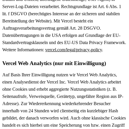
Server-Log-Dateien verarbeitet. Rechtsgrundlage ist Art. 6 Abs. 1
lit. f DSGVO (berechtigtes Interesse an der sicheren und stabilen
Bereitstellung der Website). Mit Vercel besteht ein
Auftragsverarbeitungsvertrag gemäß Art. 28 DSGVO.
Datenübertragungen in die USA erfolgen auf Grundlage der EU-
Standardvertragsklauseln und des EU-US Data Privacy Framework.
Weitere Informationen:
vercel.com/legal/privacy-policy
.
Vercel Web Analytics (nur mit Einwilligung)
Auf Basis Ihrer Einwilligung nutzen wir Vercel Web Analytics,
einen Analysedienst der Vercel Inc. Vercel Web Analytics arbeitet
ohne Cookies und erhebt aggregierte Nutzungsstatistiken (z. B.
Seitenaufrufe, Verweisquelle, Gerätetyp, ungefähre Region aus IP-
Adresse). Zur Wiedererkennung wiederkehrender Besucher
innerhalb von 24 Stunden wird clientseitig ein kurzlebiger Hash
gebildet, der danach verworfen wird. Auch ohne klassische Cookies
handelt es sich hierbei um eine Speicherung von bzw. einen Zugriff