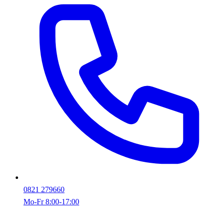
0821 279660
Mo-Fr 8:00-17:00