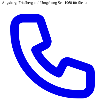
Augsburg, Friedberg und Umgebung
Seit 1968 für Sie da