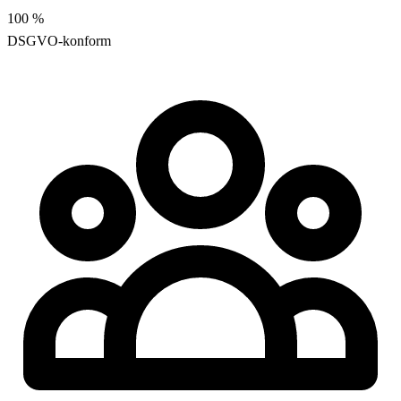
100
%
DSGVO-konform