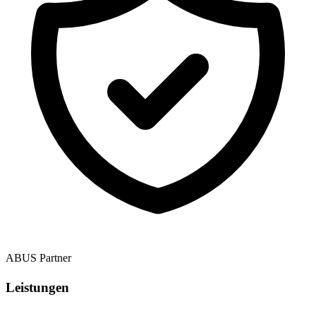
ABUS Partner
Leistungen