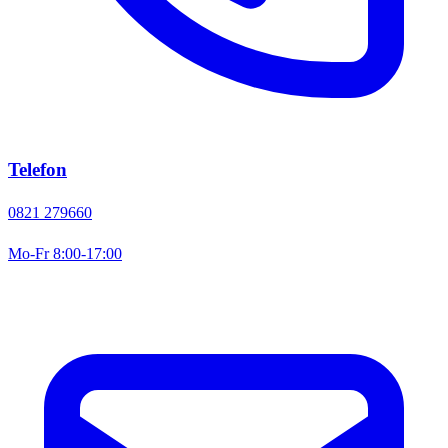
Telefon
0821 279660
Mo-Fr 8:00-17:00