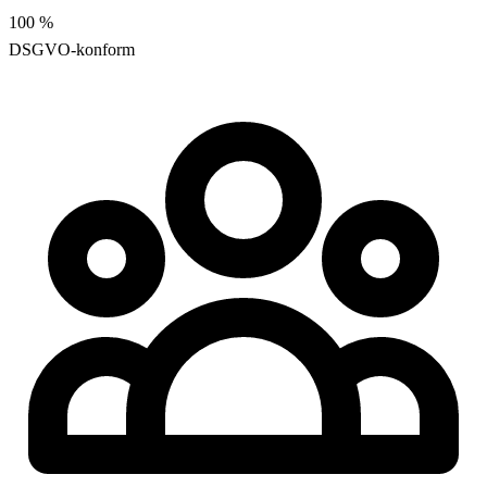
100
%
DSGVO-konform